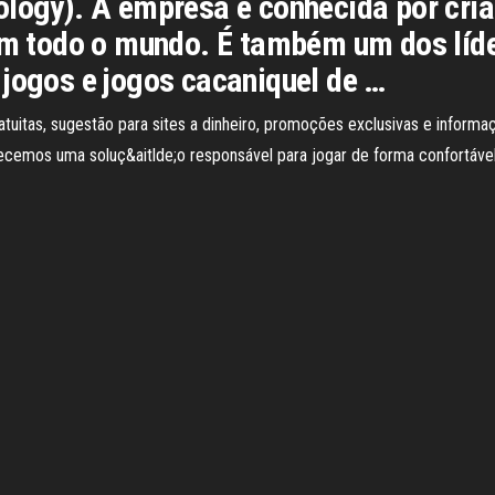
logy). A empresa é conhecida por criar
 em todo o mundo. É também um dos lí
 jogos e jogos cacaniquel de …
itas, sugestão para sites a dinheiro, promoções exclusivas e informaçõo 
erecemos uma soluç&aitlde;o responsável para jogar de forma confortáv