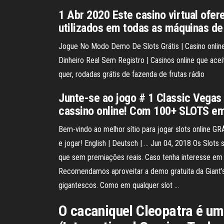
1 Abr 2020 Este casino virtual ofer
utilizados em todas as máquinas de
Jogue No Modo Demo De Slots Grátis | Casino online
Dinheiro Real Sem Registro | Casinos online que ace
quer, rodadas grátis de fazenda de frutas rádio
Junte-se ao jogo # 1 Classic Vegas
cassino online! Com 100+ SLOTS 
Bem-vindo ao melhor sítio para jogar slots online GRÁ
e jogar! English | Deutsch | … Jun 04, 2018 Os Slots
que sem premiações reais. Caso tenha interesse em
Recomendamos aproveitar a demo gratuita da Giant’s 
gigantescos. Como em qualquer slot …
O cacaniquel Cleopatra é um