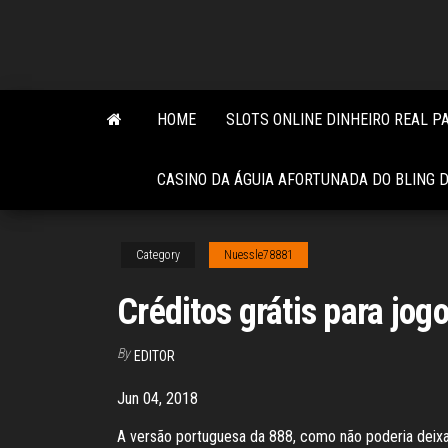
Skip
to
the
content
HOME
SLOTS ONLINE DINHEIRO REAL P
CASINO DA ÁGUIA AFORTUNADA DO BLING 
Category
Nuessle78881
Créditos grátis para jogo
By
EDITOR
Jun 04, 2018
A versão portuguesa da 888, como não poderia deixar