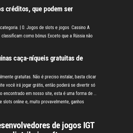
cos créditos, que podem ser
ategoria. | 0. Jogos de slots e jogos Cassino A
se classificam como bônus Exceto que a Rússia não
inas caça-níqueis gratuitas de
mente gratuitas. Não é preciso instalar, basta clicar
e você irá jogar grátis, então poderá se divertir só
o encontrado em nosso site, esta é uma forma de …
 slots online e, muito provavelmente, ganhos
esenvolvedores de jogos IGT