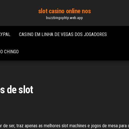
slot casino online nos
buzzbingophtp.web.app
AYPAL
CASINO EM LINHA DE VEGAS DOS JOGADORES
DO CHINGO
s de slot
 de ser, traz apenas as melhores slot machines e jogos de mesa para d