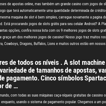
ueses de apostas online, mas também um grande casino com jogos de s
r o jogo que terá automaticamente uma quantidade determinada de crédit
 na mesma maquina de slot é bem simples, carregue novamente a pagina d
oid. Está procurando jogos de slots grátis para seu celular Android? A
 tantas opções, confira nossa lista com os 9 melhores jogos de slots gra
e graça um dos melhores jogos de cassino! Nosso jogo traz muitos ro
ra, Cowboys, Dragons, Buffalos, Lions e muitos outros estão em nossos 
es de todos os níveis . A slot machine
ariedade de tamanhos de apostas, var
 de pagamento. Cinco símbolos Sparta
or de …
o mundo, com todas as suas máquinas caça-níqueis gratuitas de cassin
 por enquanto, usando o sistema de pagamento popular. Chegamos a um p